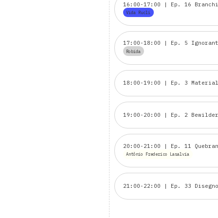
16:00-17:00 | Ep. 16 Branch
Vida Rucli
17:00-18:00 | Ep. 5 Ignoran
Robida
18:00-19:00 | Ep. 3 Materia
19:00-20:00 | Ep. 2 Bewilde
20:00-21:00 | Ep. 11 Quebra
Antônio Frederico Lasalvia
21:00-22:00 | Ep. 33 Disegn